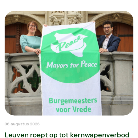
06 augustus 2026
Leuven roept op tot kernwapenverbod