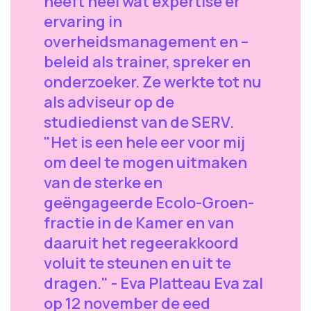
heeft heel wat expertise er
ervaring in
overheidsmanagement en –
beleid als trainer, spreker en
onderzoeker. Ze werkte tot nu
als adviseur op de
studiedienst van de SERV.
"Het is een hele eer voor mij
om deel te mogen uitmaken
van de sterke en
geëngageerde Ecolo-Groen-
fractie in de Kamer en van
daaruit het regeerakkoord
voluit te steunen en uit te
dragen." - Eva Platteau Eva zal
op 12 november de eed