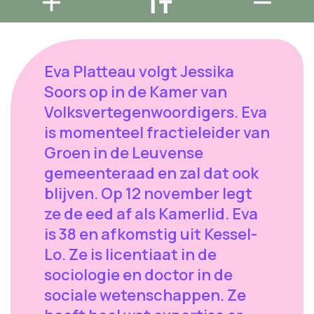
Eva Platteau volgt Jessika
Soors op in de Kamer van
Volksvertegenwoordigers. Eva
is momenteel fractieleider van
Groen in de Leuvense
gemeenteraad en zal dat ook
blijven. Op 12 november legt
ze de eed af als Kamerlid. Eva
is 38 en afkomstig uit Kessel-
Lo. Ze is licentiaat in de
sociologie en doctor in de
sociale wetenschappen. Ze