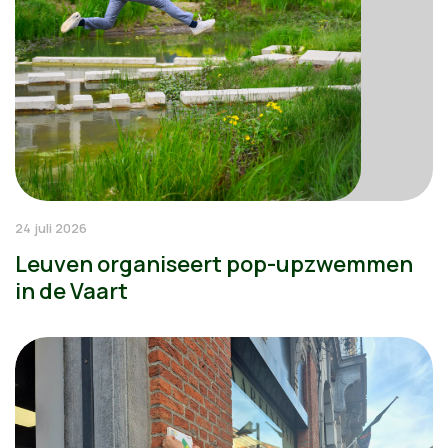
24 juli 2026
Leuven organiseert pop-upzwemmen
in de Vaart