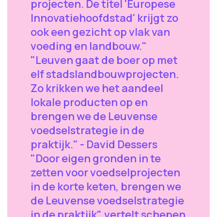
projecten. De titel 'Europese
Innovatiehoofdstad' krijgt zo
ook een gezicht op vlak van
voeding en landbouw."
"Leuven gaat de boer op met
elf stadslandbouwprojecten.
Zo krikken we het aandeel
lokale producten op en
brengen we de Leuvense
voedselstrategie in de
praktijk." - David Dessers
"Door eigen gronden in te
zetten voor voedselprojecten
in de korte keten, brengen we
de Leuvense voedselstrategie
in de praktijk", vertelt schepen