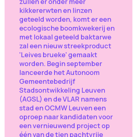
zullen er onder meer
kikkererwten en linzen
geteeld worden, komt er een
ecologische boomkwekerij en
met lokaal geteeld baktarwe
zal een nieuw streekproduct
'Leives brueke' gemaakt
worden. Begin september
lanceerde het Autonoom
Gemeentebedrijf
Stadsontwikkeling Leuven
(AGSL) en de VLAR namens
stad en OCMW Leuven een
oproep naar kandidaten voor
een vernieuwend project op
één van de tien pachtvrije