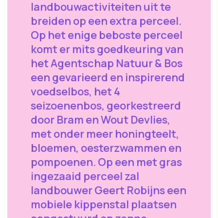
landbouwactiviteiten uit te
breiden op een extra perceel.
Op het enige beboste perceel
komt er mits goedkeuring van
het Agentschap Natuur & Bos
een gevarieerd en inspirerend
voedselbos, het 4
seizoenenbos, georkestreerd
door Bram en Wout Devlies,
met onder meer honingteelt,
bloemen, oesterzwammen en
pompoenen. Op een met gras
ingezaaid perceel zal
landbouwer Geert Robijns een
mobiele kippenstal plaatsen