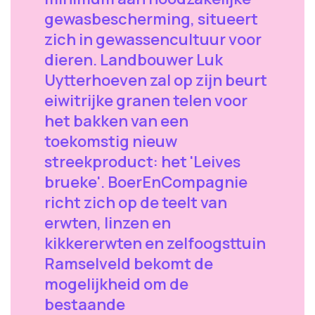
gewasbescherming, situeert
zich in gewassencultuur voor
dieren. Landbouwer Luk
Uytterhoeven zal op zijn beurt
eiwitrijke granen telen voor
het bakken van een
toekomstig nieuw
streekproduct: het 'Leives
brueke'. BoerEnCompagnie
richt zich op de teelt van
erwten, linzen en
kikkererwten en zelfoogsttuin
Ramselveld bekomt de
mogelijkheid om de
bestaande