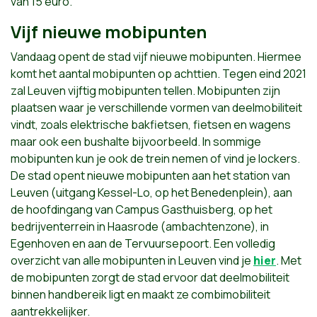
van 15 euro.
Vijf nieuwe mobipunten
Vandaag opent de stad vijf nieuwe mobipunten. Hiermee
komt het aantal mobipunten op achttien. Tegen eind 2021
zal Leuven vijftig mobipunten tellen. Mobipunten zijn
plaatsen waar je verschillende vormen van deelmobiliteit
vindt, zoals elektrische bakfietsen, fietsen en wagens
maar ook een bushalte bijvoorbeeld. In sommige
mobipunten kun je ook de trein nemen of vind je lockers.
De stad opent nieuwe mobipunten aan het station van
Leuven (uitgang Kessel-Lo, op het Benedenplein), aan
de hoofdingang van Campus Gasthuisberg, op het
bedrijventerrein in Haasrode (ambachtenzone), in
Egenhoven en aan de Tervuursepoort. Een volledig
overzicht van alle mobipunten in Leuven vind je
hier
. Met
de mobipunten zorgt de stad ervoor dat deelmobiliteit
binnen handbereik ligt en maakt ze combimobiliteit
aantrekkelijker.