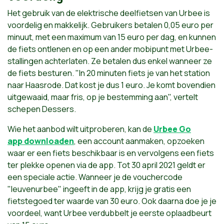
Het gebruik van de elektrische deelfietsen van Urbee is
voordelig en makkelijk. Gebruikers betalen 0,05 euro per
minuut, met een maximum van 15 euro per dag, en kunnen
de fiets ontlenen en op een ander mobipunt met Urbee-
stallingen achterlaten. Ze betalen dus enkel wanneer ze
de fiets besturen. "In 20 minuten fiets je van het station
naar Haasrode. Dat kost je dus 1 euro. Je komt bovendien
uitgewaaid, maar fris, op je bestemming aan", vertelt
schepen Dessers.
Wie het aanbod wilt uitproberen, kan de
Urbee Go
app downloaden
, een account aanmaken, opzoeken
waar er een fiets beschikbaar is en vervolgens een fiets
ter plekke openen via de app. Tot 30 april 2021 geldt er
een speciale actie. Wanneer je de vouchercode
"leuvenurbee" ingeeft in de app, krijg je gratis een
fietstegoed ter waarde van 30 euro. Ook daarna doe je je
voordeel, want Urbee verdubbelt je eerste oplaadbeurt