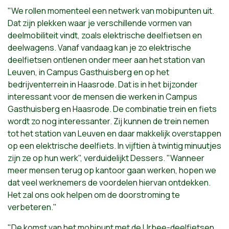
"We rollen momenteel een netwerk van mobipunten uit.
Dat zijn plekken waar je verschillende vormen van
deelmobiliteit vindt, zoals elektrische deelfietsen en
deelwagens. Vanaf vandaag kan je zo elektrische
deelfietsen ontlenen onder meer aan het station van
Leuven, in Campus Gasthuisberg en op het
bedrijventerrein in Haasrode. Dat is in het bijzonder
interessant voor de mensen die werken in Campus
Gasthuisberg en Haasrode. De combinatie trein en fiets
wordt zo nog interessanter. Zij kunnen de trein nemen
tot het station van Leuven en daar makkelijk overstappen
op een elektrische deelfiets. In vijftien à twintig minuutjes
zijn ze op hun werk", verduidelijkt Dessers. "Wanneer
meer mensen terug op kantoor gaan werken, hopen we
dat veel werknemers de voordelen hiervan ontdekken.
Het zal ons ook helpen om de doorstroming te
verbeteren."
"De komst van het mobipunt met de Urbee-deelfietsen