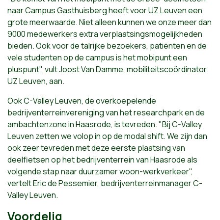
naar Campus Gasthuisberg heeft voor UZ Leuven een
grote meerwaarde. Niet alleen kunnen we onze meer dan
9000 medewerkers extra verplaatsingsmogelijkheden
bieden. Ook voor de talrijke bezoekers, patiënten en de
vele studenten op de campus is het mobipunt een
pluspunt", vult Joost Van Damme, mobiliteitscoördinator
UZ Leuven, aan.
Ook C-Valley Leuven, de overkoepelende
bedrijventerreinvereniging van het researchpark en de
ambachtenzone in Haasrode, is tevreden. "Bij C-Valley
Leuven zetten we volop in op de modal shift. We zijn dan
ook zeer tevreden met deze eerste plaatsing van
deelfietsen op het bedrijventerrein van Haasrode als
volgende stap naar duurzamer woon-werkverkeer",
vertelt Eric de Pessemier, bedrijventerreinmanager C-
Valley Leuven.
Voordelig