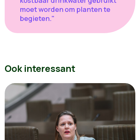
kostbaar drinkwater gebruikt
moet worden om planten te
begieten."
Ook interessant