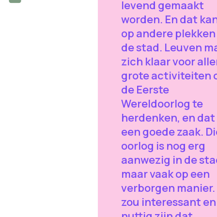
levend gemaakt
worden. En dat ka
op andere plekken 
de stad. Leuven m
zich klaar voor alle
grote activiteiten
de Eerste
Wereldoorlog te
herdenken, en dat 
een goede zaak. Di
oorlog is nog erg
aanwezig in de sta
maar vaak op een
verborgen manier.
zou interessant en
nuttig zijn dat