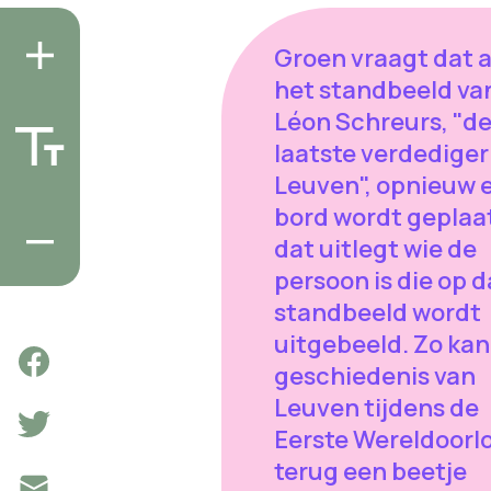
Groen vraagt dat 
het standbeeld va
Léon Schreurs, "d
laatste verdediger
Leuven", opnieuw 
bord wordt geplaa
dat uitlegt wie de
persoon is die op d
standbeeld wordt
uitgebeeld. Zo kan
geschiedenis van
Leuven tijdens de
Eerste Wereldoorl
terug een beetje