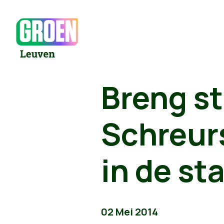
Breng s
Schreur
in de st
02 Mei 2014