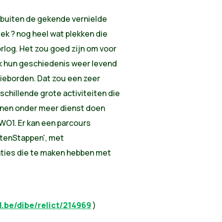
 ? buiten de gekende vernielde
ek ? nog heel wat plekken die
rlog. Het zou goed zijn om voor
 hun geschiedenis weer levend
ieborden. Dat zou een zeer
schillende grote activiteiten die
kunnen onder meer dienst doen
WO1. Er kan een parcours
tenStappen', met
aties die te maken hebben met
.be/dibe/relict/214969
)