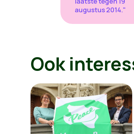
laatste tegen 19
augustus 2014."
Ook interes