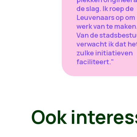
de slag. Ik roep de
Leuvenaars op om 
werk van te maken
Van de stadsbestu
verwacht ik dat he
zulke initiatieven
faciliteert."
Ook interes