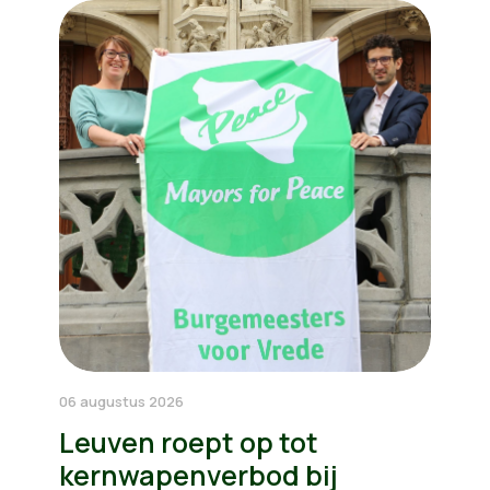
06 augustus 2026
Leuven roept op tot
kernwapenverbod bij