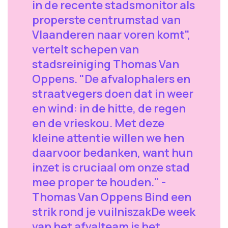
in de recente stadsmonitor als
properste centrumstad van
Vlaanderen naar voren komt",
vertelt schepen van
stadsreiniging Thomas Van
Oppens. "De afvalophalers en
straatvegers doen dat in weer
en wind: in de hitte, de regen
en de vrieskou. Met deze
kleine attentie willen we hen
daarvoor bedanken, want hun
inzet is cruciaal om onze stad
mee proper te houden." -
Thomas Van Oppens Bind een
strik rond je vuilniszak ​De week
van het afvalteam is het