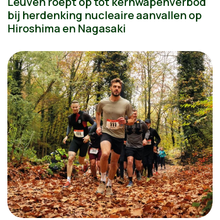
Leuven roept op tot kernwapenverbod
bij herdenking nucleaire aanvallen op
Hiroshima en Nagasaki