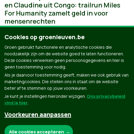
en Claudine uit Congo: trailrun Miles
For Humanity zamelt geld in voor
mensenrechten
Cookies op groenleuven.be
Groen gebruikt functionele en analytische cookies die
noodzakelijk zijn om de website goed te laten functioneren.
Deze cookies verwerken geen persoonsgegevens en hier is
geen toestemming voor nodig.
Als je daarvoor toestemming geeft, maken we ook gebruik van
marketingcookies. Die stellen ons in staat om de website
beter af te stemmen op jouw voorkeuren.
Je kunt je instellingen hieronder wijzigen.
Ons privacybeleid
vind je hier
.
Voorkeuren aanpassen
Groen.be
Noodzakelijke cookies:
Alle cookies accepteren