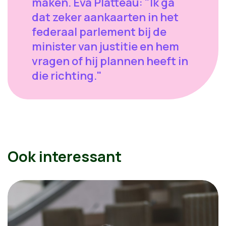
maken. Eva Platteau: "Ik ga
dat zeker aankaarten in het
federaal parlement bij de
minister van justitie en hem
vragen of hij plannen heeft in
die richting."
Ook interessant