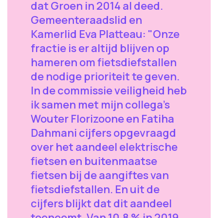
dat Groen in 2014 al deed.
Gemeenteraadslid en
Kamerlid Eva Platteau: "Onze
fractie is er altijd blijven op
hameren om fietsdiefstallen
de nodige prioriteit te geven.
In de commissie veiligheid heb
ik samen met mijn collega’s
Wouter Florizoone en Fatiha
Dahmani cijfers opgevraagd
over het aandeel elektrische
fietsen en buitenmaatse
fietsen bij de aangiftes van
fietsdiefstallen. En uit de
cijfers blijkt dat dit aandeel
toeneemt. Van 10,8 % in 2019