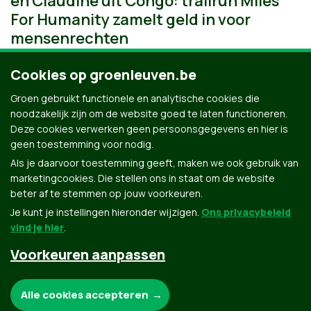
en Claudine uit Congo: trailrun Miles
For Humanity zamelt geld in voor
mensenrechten
Cookies op groenleuven.be
Groen gebruikt functionele en analytische cookies die
noodzakelijk zijn om de website goed te laten functioneren.
Deze cookies verwerken geen persoonsgegevens en hier is
geen toestemming voor nodig.
Als je daarvoor toestemming geeft, maken we ook gebruik van
marketingcookies. Die stellen ons in staat om de website
beter af te stemmen op jouw voorkeuren.
Je kunt je instellingen hieronder wijzigen.
Ons privacybeleid
vind je hier
.
Voorkeuren aanpassen
Groen.be
Noodzakelijke cookies:
Alle cookies accepteren