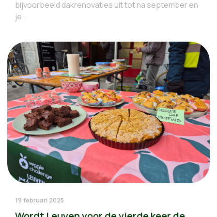
bijvoorbeeld dakrenovaties uit tot na september en
je...
19 februari 2025
Wordt Leuven voor de vierde keer de