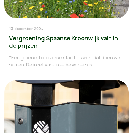
13 december 2024
Vergroening Spaanse Kroonwijk valt in
de prijzen
"Een groene, biodiverse stad bouwen, dat doen we
samen. De inzet van onze bewoners is...