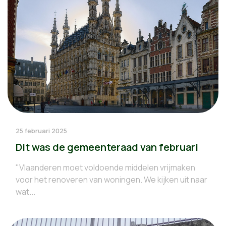
25 februari 2025
Dit was de gemeenteraad van februari
"Vlaanderen moet voldoende middelen vrijmaken
voor het renoveren van woningen. We kijken uit naar
wat...