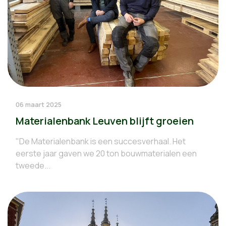
06 maart 2025
Materialenbank Leuven blijft groeien
"De Materialenbank is een succesverhaal. Het
eerste jaar gaven we 20 ton bouwmaterialen een
tweede...