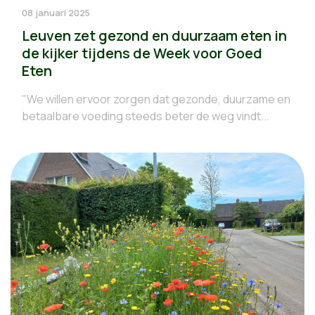
08 januari 2025
Leuven zet gezond en duurzaam eten in
de kijker tijdens de Week voor Goed
Eten
"We willen ervoor zorgen dat gezonde, duurzame en
betaalbare voeding steeds beter de weg vindt...