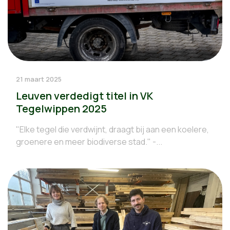
21 maart 2025
Leuven verdedigt titel in VK
Tegelwippen 2025
"Elke tegel die verdwijnt, draagt bij aan een koelere,
groenere en meer biodiverse stad." -...