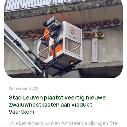
24 februari 2025
Stad Leuven plaatst veertig nieuwe
zwaluwnestkasten aan viaduct
Vaartkom
"Alle Leuvenaars kunnen hun steentje bijdragen. Stel