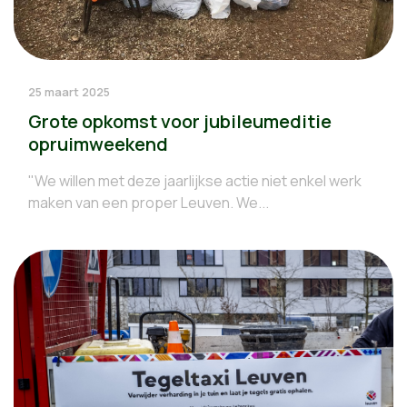
25 maart 2025
Grote opkomst voor jubileumeditie
opruimweekend
"We willen met deze jaarlijkse actie niet enkel werk
maken van een proper Leuven. We...