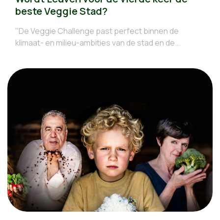
beste Veggie Stad?
"De Veggie Challenge past perfect binnen de
klimaat- en milieu-ambities van de stad en de...