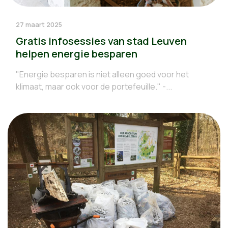
27 maart 2025
Gratis infosessies van stad Leuven
helpen energie besparen
"Energie besparen is niet alleen goed voor het
klimaat, maar ook voor de portefeuille." -...