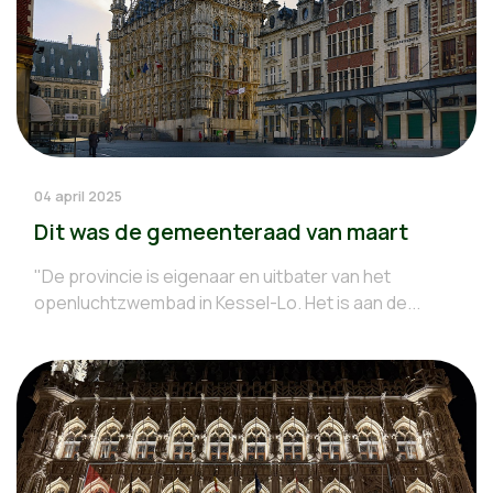
04 april 2025
Dit was de gemeenteraad van maart
"De provincie is eigenaar en uitbater van het
openluchtzwembad in Kessel-Lo. Het is aan de...