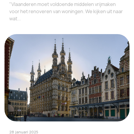
"Vlaanderen moet voldoende middelen vrijmaken
voor het renoveren van woningen. We kijken uit naar
wat...
28 januari 2025