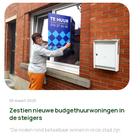
05 maart 2025
Zestien nieuwe budgethuurwoningen in
de steigers
"De noden rond betaalbaar wonen in onze stad zijn