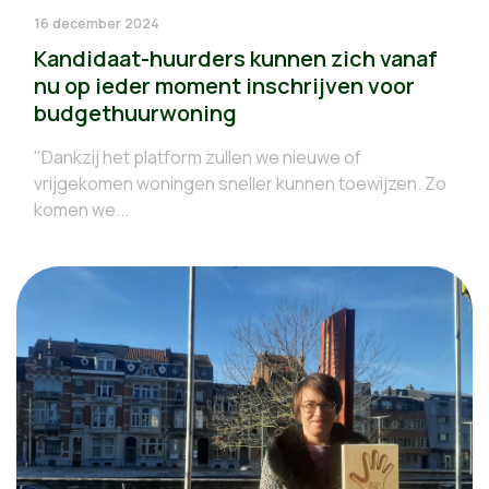
16 december 2024
Kandidaat-huurders kunnen zich vanaf
nu op ieder moment inschrijven voor
budgethuurwoning
"Dankzij het platform zullen we nieuwe of
vrijgekomen woningen sneller kunnen toewijzen. Zo
komen we...