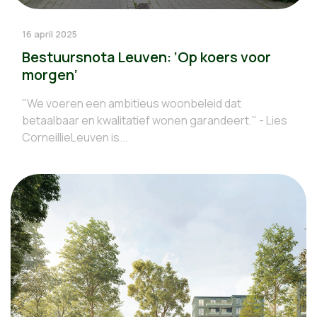
16 april 2025
Bestuursnota Leuven: ‘Op koers voor
morgen’
"We voeren een ambitieus woonbeleid dat
betaalbaar en kwalitatief wonen garandeert." - Lies
CorneillieLeuven is...