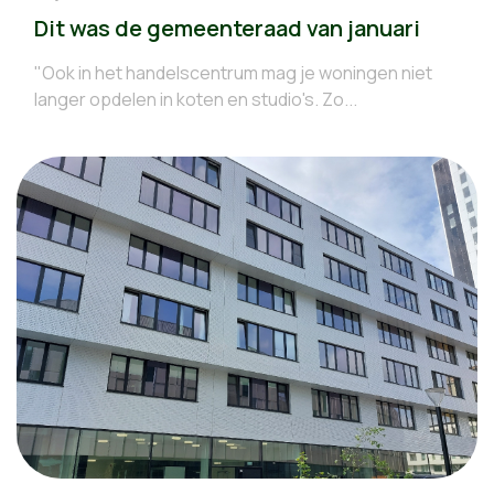
Dit was de gemeenteraad van januari
"Ook in het handelscentrum mag je woningen niet
langer opdelen in koten en studio's. Zo...