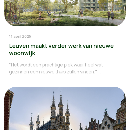
11 april 2025
Leuven maakt verder werk van nieuwe
woonwijk
"Het wordt een prachtige plek waar heel wat
gezinnen een nieuwe thuis zullen vinden." -...