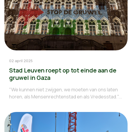
02 april 2025
Stad Leuven roept op tot einde aan de
gruwel in Gaza
"We kunnen niet zwijgen, we moeten van ons laten
horen, als Mensenrechtenstad en als Vredesstad."...