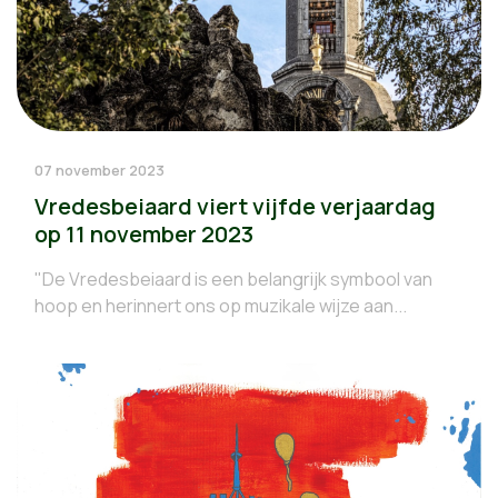
07 november 2023
Vredesbeiaard viert vijfde verjaardag
op 11 november 2023
"De Vredesbeiaard is een belangrijk symbool van
hoop en herinnert ons op muzikale wijze aan...