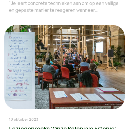
"Je leert concrete technieken aan om op een veilige
en gepaste manier te reageren wanneer...
13 oktober 2023
Lezingenreeks ‘Onze Koloniale Erfenis’