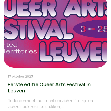
17 oktober 2023
Eerste editie Queer Arts Festival in
Leuven
"Iedereen heeft het recht om zichzelf te zijn en
zichzelf ook zo uit te drukken,...