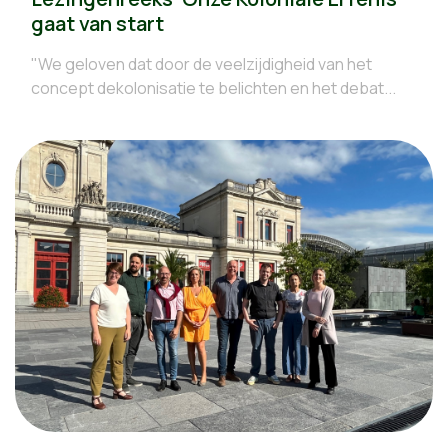
gaat van start
"We geloven dat door de veelzijdigheid van het
concept dekolonisatie te belichten en het debat...