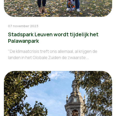
07 november 2023
Stadspark Leuven wordt tijdelijk het
Palawanpark
"De klimaatcrisis treft ons allemaal, al krijgen de
landen in het Globale Zuiden de zwaarste...