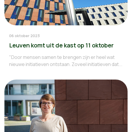
06 oktober 2023
Leuven komt uit de kast op 11 oktober
"Door mensen samen te brengen zijn er heel wat
nieuwe initiatieven ontstaan. Zoveel initiatieven dat...