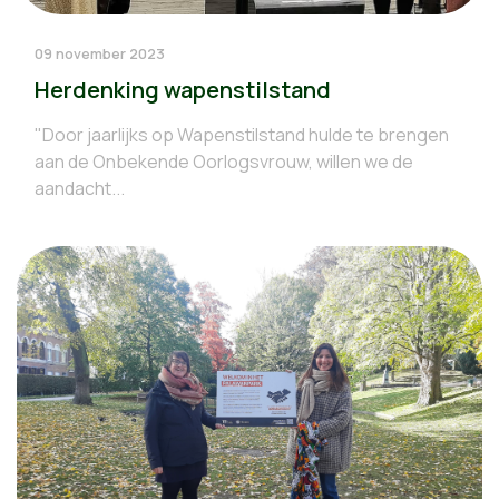
09 november 2023
Herdenking wapenstilstand
"Door jaarlijks op Wapenstilstand hulde te brengen
aan de Onbekende Oorlogsvrouw, willen we de
aandacht...