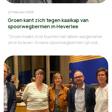
23 februari 2026
Groen kant zich tegen kaalkap van
spoorwegbermen in Heverlee
"Groen maakt onze buurten niet alleen aangenamer
om in te leven. Groene spoorwegbermen zijn ook...