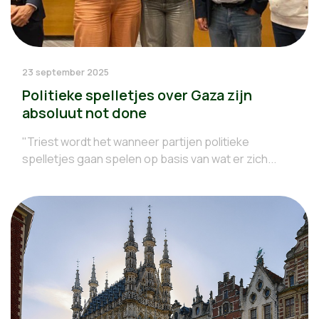
23 september 2025
Politieke spelletjes over Gaza zijn
absoluut not done
"Triest wordt het wanneer partijen politieke
spelletjes gaan spelen op basis van wat er zich...