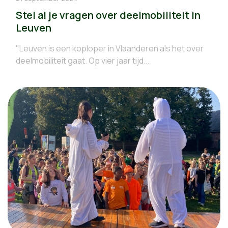
Stel al je vragen over deelmobiliteit in
Leuven
"Leuven is een koploper in Vlaanderen als het over
deelmobiliteit gaat. Op vier jaar tijd...