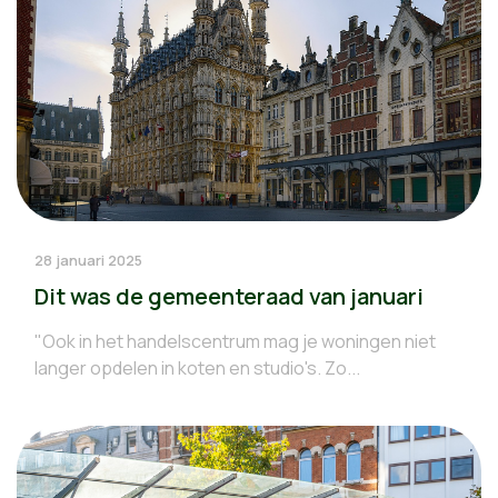
28 januari 2025
Dit was de gemeenteraad van januari
"Ook in het handelscentrum mag je woningen niet
langer opdelen in koten en studio's. Zo...