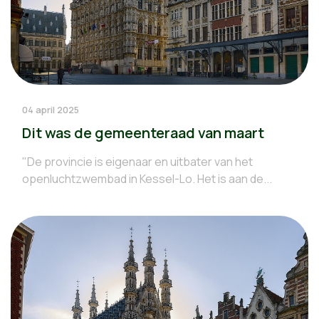
04 april 2025
Dit was de gemeenteraad van maart
"De provincie is eigenaar en uitbater van het
openluchtzwembad in Kessel-Lo. Het is aan de...