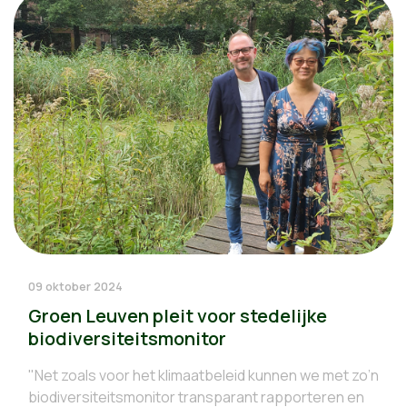
09 oktober 2024
Groen Leuven pleit voor stedelijke
biodiversiteitsmonitor
"Net zoals voor het klimaatbeleid kunnen we met zo’n
biodiversiteitsmonitor transparant rapporteren en