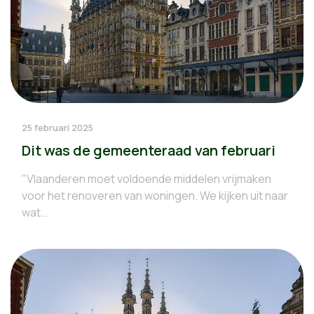
25 februari 2025
Dit was de gemeenteraad van februari
"Vlaanderen moet voldoende middelen vrijmaken
voor het renoveren van woningen. We kijken uit naar
wat...