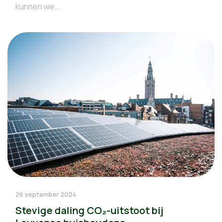
kunnen we...
26 september 2024
Stevige daling CO₂-uitstoot bij