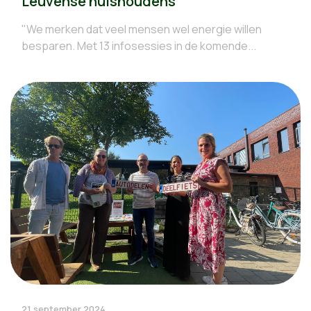
Leuvense huishoudens
"We merken dat veel mensen wel energie willen
besparen. Met 13 infosessies in de komende...
21 september 2024